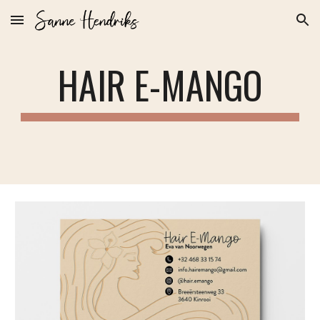
Skip to main content
Skip to navigation
HAIR E-MANGO