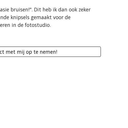
asie bruisen!". Dit heb ik dan ook zeker 
lende knipsels gemaakt voor de 
eren in de fotostudio.
act met mij op te nemen!