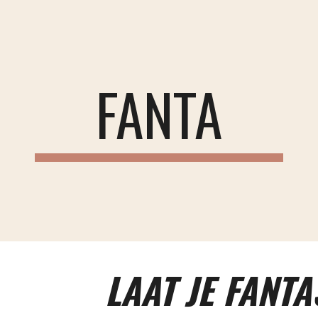
ip to main content
Skip to navigat
FANTA
LAAT JE FANTA