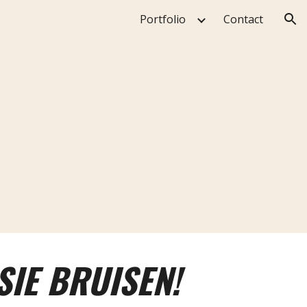
Portfolio
Contact
ion
SIE BRUISEN!